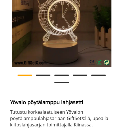
Yövalo pöytälamppu lahjasetti
Tutustu korkealaatuiseen Yövalon
pöytälamppulahjasarjaan GiftSetX:llä, upealla
kiitoslahjasarjan toimittajalla Kiinassa.