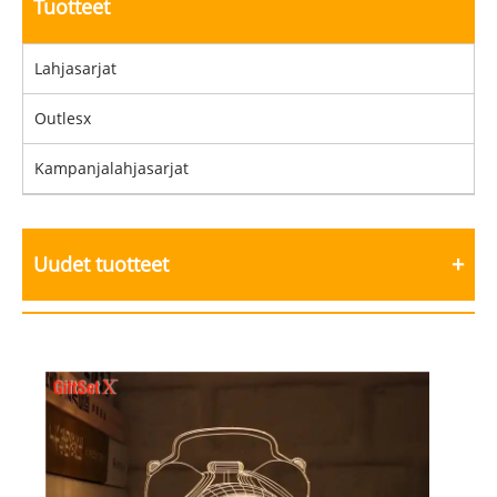
Tuotteet
Lahjasarjat
Outlesx
Kampanjalahjasarjat
Uudet tuotteet