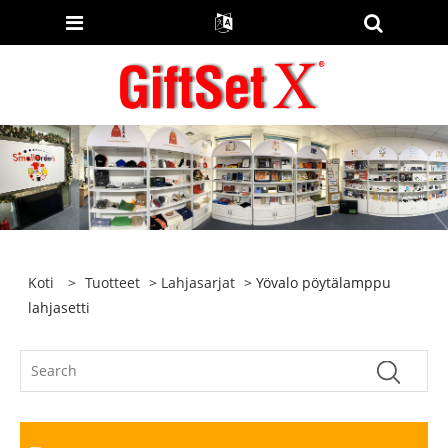
Koti
>
Tuotteet
>
Lahjasarjat
> Yövalo pöytälamppu
lahjasetti