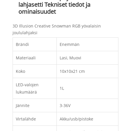
lahjasetti Tekniset tiedot ja
ominaisuudet
3D Illusion Creative Snowman RGB yövalaisin
joululahjaksi
Brändi
Enemmän
Materiaali
Lasi, Muovi
Koko
10x10x21 cm
LED-valojen
1L
lukumäärä
Jännite
3-36V
Virtalähde
Akku/usb/pistoke