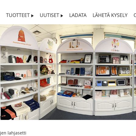
TUOTTEET
UUTISET
LADATA
LÄHETÄ KYSELY
jen lahjasetti