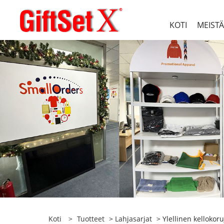
KOTI
MEISTÄ
Koti
>
Tuotteet
>
Lahjasarjat
> Ylellinen kellokoru