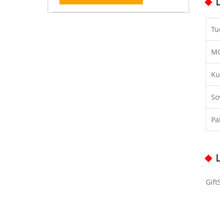
Tu
M
Ku
So
Pa
Gift